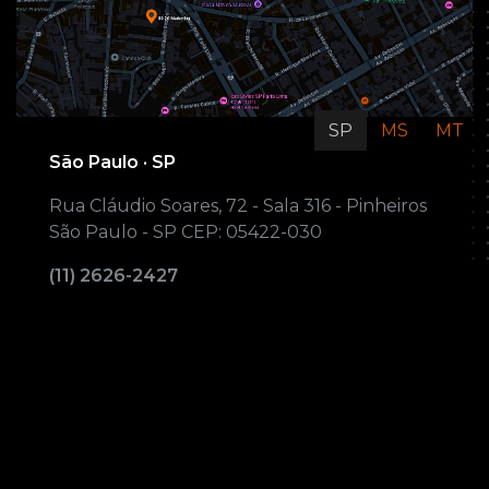
SP
MS
MT
São Paulo · SP
Rua Cláudio Soares, 72 - Sala 316 - Pinheiros
São Paulo - SP CEP: 05422-030
(11) 2626-2427