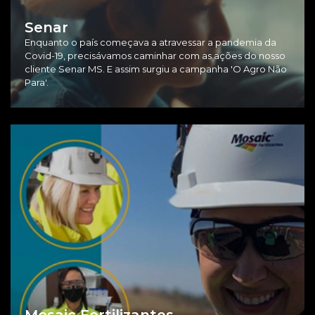
Senar
Enquanto o país começava a atravessar a pandemia da
Covid-19, precisávamos caminhar com as ações do nosso
cliente Senar MS. E assim surgiu a campanha 'O Agro Não
Para'.
Mosaic Fertilizantes