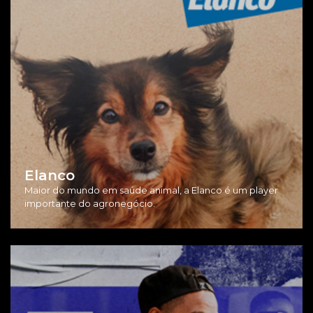
Elanco
Maior do mundo em saúde animal, a Elanco é um player
importante do agronegócio.