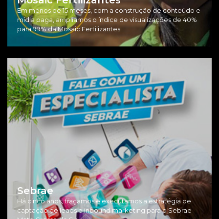
Em menos de 15 meses, com a construção de conteúdo e
mídia paga, ampliamos o índice de visualizações de 40%
para 99% da Mosaic Fertilizantes.
Sebrae
Há cinco anos, traçamos e executamos a estratégia de
captação de leads e inbound marketing para o Sebrae