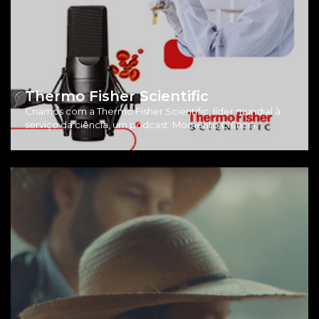
Thermo Fisher Scientific
Criamos com a Thermo Fisher Scientific, líder mundial à
serviço da ciência, um podcast: Momento Ciência.