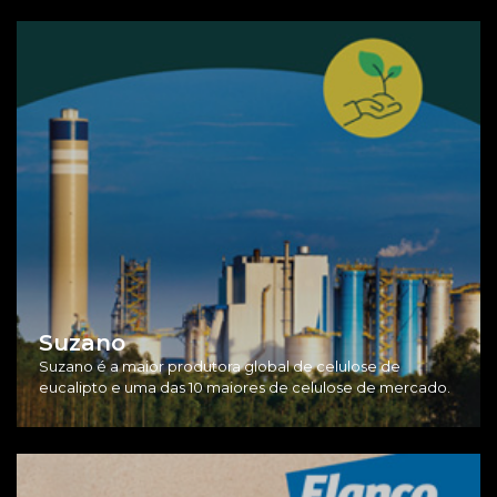
Suzano
Suzano é a maior produtora global de celulose de
eucalipto e uma das 10 maiores de celulose de mercado.