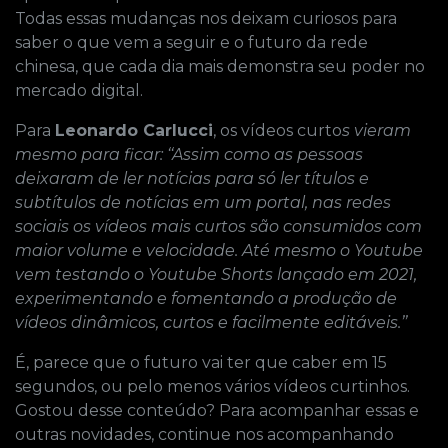
Todas essas mudanças nos deixam curiosos para
saber o que vem a seguir e o futuro da rede
chinesa, que cada dia mais demonstra seu poder no
mercado digital.
Para
Leonardo Carlucci
, os vídeos curto
s vieram
mesmo para ficar: ‘‘Assim como as pessoas
deixaram de ler notícias para só ler títulos e
subtítulos de notícias em um portal, nas redes
sociais os vídeos mais curtos são consumidos com
maior volume e velocidade. Até mesmo o Youtube
vem testando o Youtube Shorts lançado em 2021,
experimentando e fomentando a produção de
vídeos dinâmicos, curtos e facilmente editáveis.’’
É, parece que o futuro vai ter que caber em 15
segundos, ou pelo menos vários vídeos curtinhos.
Gostou desse conteúdo? Para acompanhar essas e
outras novidades, continue nos acompanhando