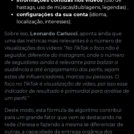
informações contidas nos vídeos
(uso de
hastags, uso de músicas/dublagens, legendas) ;
configurações da sua conta
(idioma,
localização, interesses);
Sobre isso,
Leonardo Carlucci
, aponta ainda que
uma das métricas mais relevantes é o número de
visualizações dos vídeos: “
No TikTok o foco não é
seguidor, diferente do Instagram, onde o número
de seguidores ainda é relevante para balizar a
audiência e até engajamento dos perfis, sejam
estes de influenciadores, marcas ou pessoas. O
foco no TikTok é visualização de vídeo, por isso esse
indicador de resultado é primordial para análise de
um perfil.’’
Deste modo, esta fórmula de algoritmo contribui
para um grande fator que vem se destacando na
rede chinesa e fazendo a mesma se diferenciar de
outras, a capacidade da entrega orgânica dos