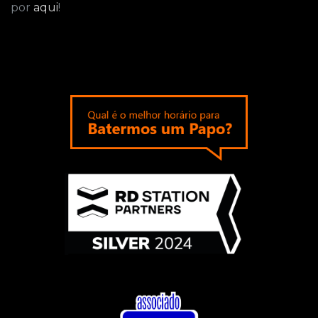
por
aqui
!