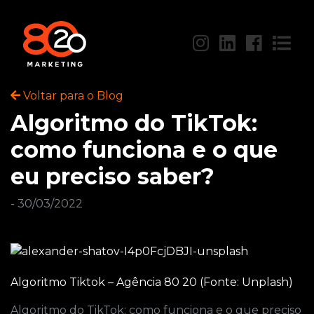
Voltar para o Blog
Algoritmo do TikTok:
como funciona e o que
eu preciso saber?
-
30/03/2022
Algoritmo Tiktok – Agência 80 20 (Fonte: Unplash)
Algoritmo do TikTok: como funciona e o que preciso